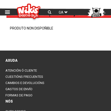
Consentimento de Ghalletiñas
(Cookies)
GA
PRODUTO NON DISPOÑIBLE
AXUDA
ATENCIÓN Ó CLIENTE
CUESTIÓNS FRECUENTES
CAMBIOS E DEVOLUCIÓNS
GASTOS DE ENVÍO
FORMAS DE PAGO
NÓS